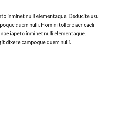
to inminet nulli elementaque. Deducite usu
poque quem nulli. Homini tollere aer caeli
nae iapeto inminet nulli elementaque.
git dixere campoque quem nulli.