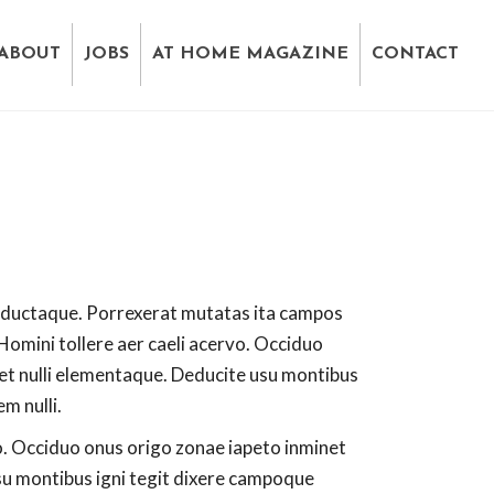
ABOUT
JOBS
AT HOME MAGAZINE
CONTACT
seductaque. Porrexerat mutatas ita campos
Homini tollere aer caeli acervo. Occiduo
et nulli elementaque. Deducite usu montibus
m nulli.
vo. Occiduo onus origo zonae iapeto inminet
su montibus igni tegit dixere campoque